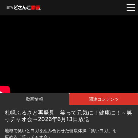
動画情報
関連コンテンツ
札幌ふるさと再発見 笑って元気に！健康に！～笑
っチャオ会～2026年6月13日放送
地域で笑いとヨガを組み合わせた健康体操「笑いヨガ」を
広める「笑っチャオ会」。