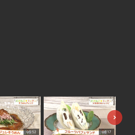
05:52
06:17