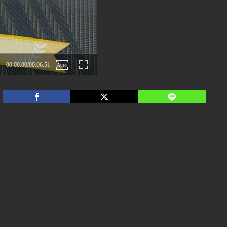
00:00:00
/
00:06:51
Auto