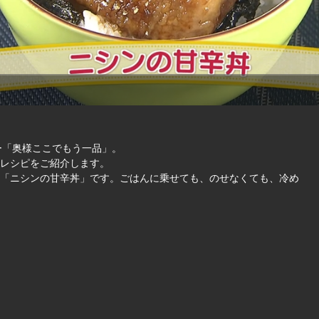
ナー「奥様ここでもう一品」。
レシピをご紹介します。
「ニシンの甘辛丼」です。ごはんに乗せても、のせなくても、冷め