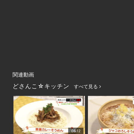
関連動画
どさんこ☆キッチン
すべて見る
06:12