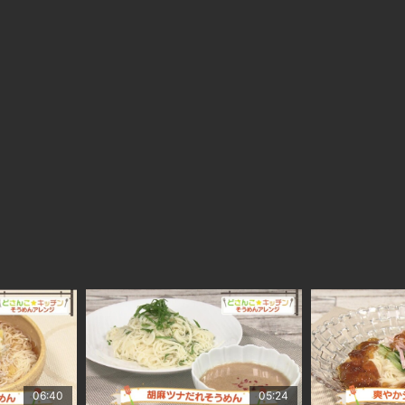
06:40
05:24