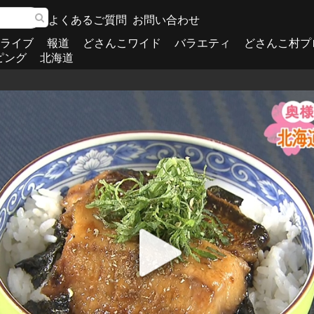
よくあるご質問
お問い合わせ
ライブ
報道
どさんこワイド
バラエティ
どさんこ村プ
ピング
北海道