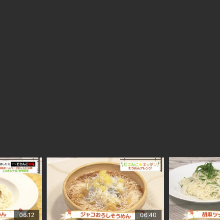
06:12
06:40