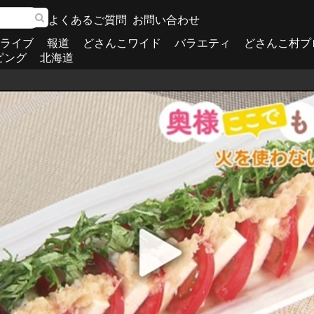
よくあるご質問
お問い合わせ
ライブ
報道
どさんこワイド
バラエティ
どさんこ村プ
ピング
北海道