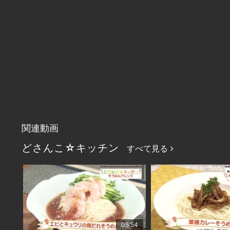
関連動画
どさんこ☆キッチン
すべて見る
05:54