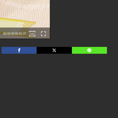
00:00:00
/
00:05:37
Auto