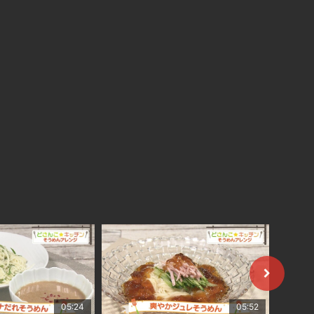
05:24
05:52