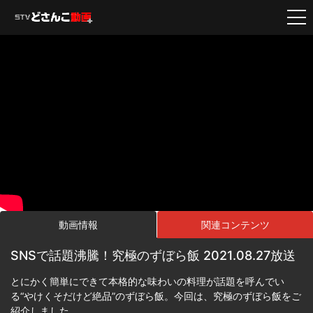
動画情報
関連コンテンツ
SNSで話題沸騰！究極のずぼら飯 2021.08.27放送
とにかく簡単にできて本格的な味わいの料理が話題を呼んでい
る“やけくそだけど絶品”のずぼら飯。今回は、究極のずぼら飯をご
紹介しました。