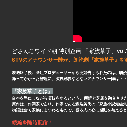
どさんこワイド朝 特別企画 『家族草子』vol.
STVのアナウンサー陣が、朗読劇『家族草子』を
放送終了後、番組プロデューサーから突如告げられたのは、朗読
降ってかかった難題に、演技経験などないアナウンサー陣は・・
『家族草子とは』
台本を手にしながら演技をするという、 朗読と芝居を融合させ
原作は、作詞家であり、作家である森浩美氏の『家族小説短編集
物語は全て家族にまつわるもので、観る人の心に感動を与えると
続編を随時配信！