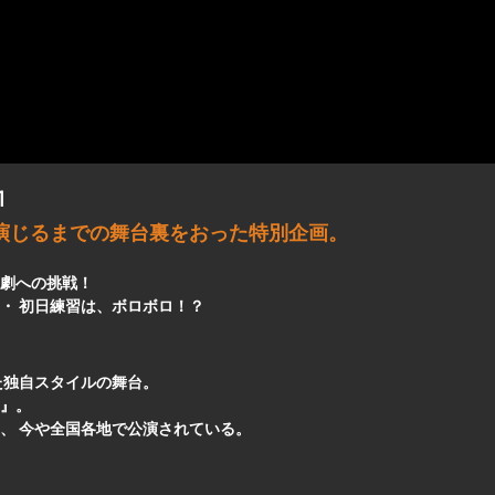
1
演じるまでの舞台裏をおった特別企画。
劇への挑戦！
・ 初日練習は、ボロボロ！？
た独自スタイルの舞台。
』。
、 今や全国各地で公演されている。