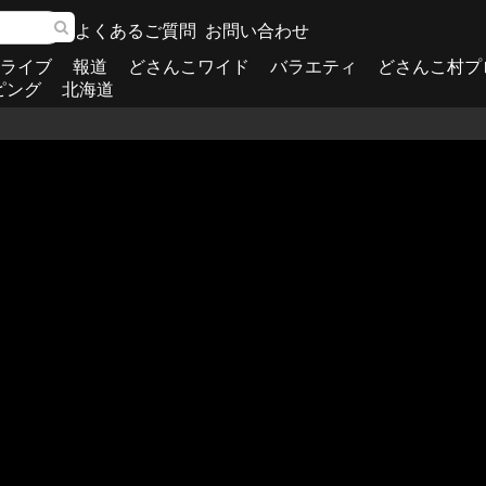
よくあるご質問
お問い合わせ
ライブ
報道
どさんこワイド
バラエティ
どさんこ村プ
ピング
北海道