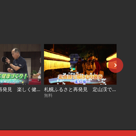
札幌ふるさと再発見 楽しく健康づくり！～ピンポンコロシアム～2026年7月11日放送
札幌ふるさと再発見 定山渓で湯けむり散歩～夏灯路～2026年7月4日放送
無料
無料