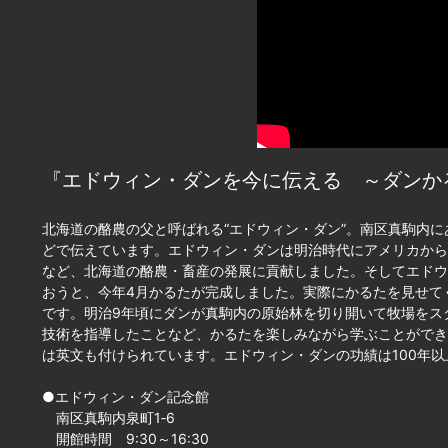
『エドウィン・ダンを今に伝える ～ダンか
北海道の酪農の父と呼ばれる“エドウィン・ダン”。南区真駒内に
どで伝えています。エドウィン・ダンは明治時代にアメリカから
など、北海道の酪農・畜産の発展に貢献しました。そしてエドウ
おうと、今年4月かるたが完成しました。実際にかるたを見せて
です。明治9年頃にダンが真駒内の原始林を切り開いて牧場をス
技術を指導したことなど、かるたを楽しみながら学ぶことができ
は英文も付けられています。エドウィン・ダンの功績は100年
●エドウィン・ダン記念館
南区真駒内泉町1‐6
開館時間 9:30～16:30