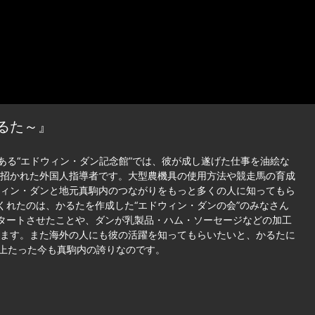
るた～』
ある“エドウィン・ダン記念館”では、彼が成し遂げた仕事を油絵な
招かれた外国人指導者です。大型農機具の使用方法や競走馬の育成
ィン・ダンと地元真駒内のつながりをもっと多くの人に知ってもら
くれたのは、かるたを作成した“エドウィン・ダンの会”のみなさん
タートさせたことや、ダンが乳製品・ハム・ソーセージなどの加工
ます。また海外の人にも彼の活躍を知ってもらいたいと、かるたに
以上たった今も真駒内の誇りなのです。