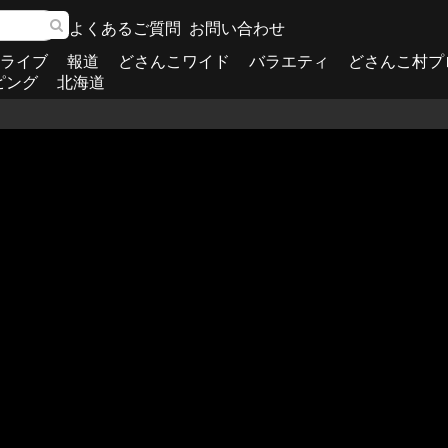
よくあるご質問
お問い合わせ
ライブ
報道
どさんこワイド
バラエティ
どさんこ村プ
ピング
北海道