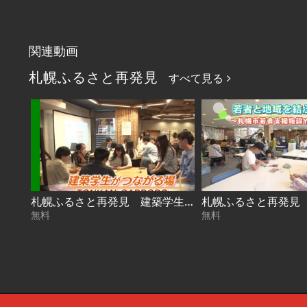
関連動画
札幌ふるさと再発見
すべて見る
札幌ふるさと再発見 建築学生がつながる場～TONKAN SAPPORO～2026年8月1日放送
無料
無料