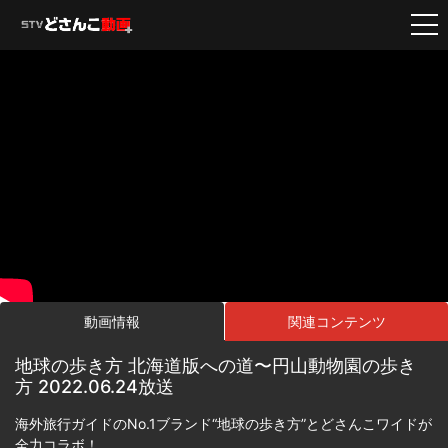
動画情報
関連コンテンツ
地球の歩き方 北海道版への道〜円山動物園の歩き
方 2022.06.24放送
海外旅行ガイドのNo.1ブランド“地球の歩き方”とどさんこワイドが
全力コラボ！