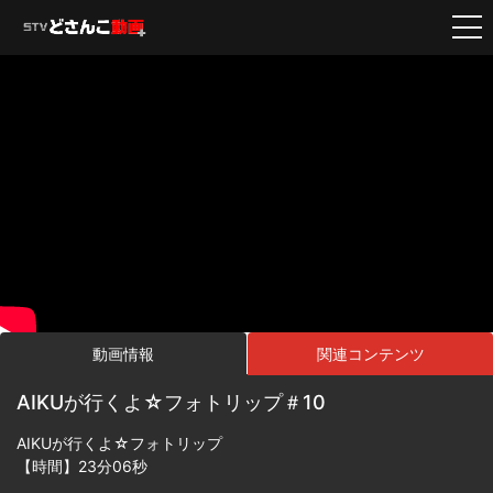
動画情報
関連コンテンツ
AIKUが行くよ☆フォトリップ＃10
AIKUが行くよ☆フォトリップ
【時間】23分06秒