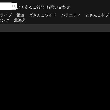
よくあるご質問
お問い合わせ
ライブ
報道
どさんこワイド
バラエティ
どさんこ村プ
ピング
北海道