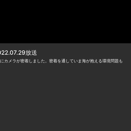
.07.29放送
にカメラが密着しました。密着を通していま海が抱える環境問題も