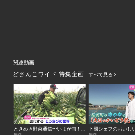
関連動画
どさんこワイド 特集企画
すべて見る
ときめき野菜通信〜いまが旬！進化するとうきび 2026-08-07
無料
無料