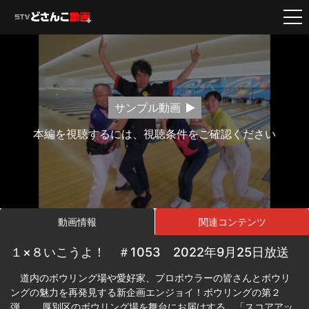
サンプル動画
本編を視聴するには、視聴条件をご確認ください
動画情報
関連コンテンツ
１×８いこうよ！ ＃1053 2022年9月25日放送
道内のボウリング場や愛好家、プロボウラーの皆さんとボウリ
ングの魅力を再発見する新企画エンジョイ！ボウリングの第２
弾。 厚別区のボウリング場を舞台にお届けする。「スコアアッ