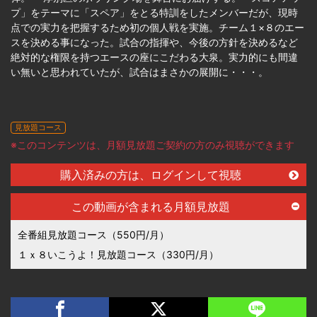
プ」をテーマに「スペア」をとる特訓をしたメンバーだが、現時
点での実力を把握するため初の個人戦を実施。チーム１×８のエー
スを決める事になった。試合の指揮や、今後の方針を決めるなど
絶対的な権限を持つエースの座にこだわる大泉。実力的にも間違
い無いと思われていたが、試合はまさかの展開に・・・。
見放題コース
※このコンテンツは、月額見放題ご契約の方のみ視聴ができます
購入済みの方は、ログインして視聴
この動画が含まれる月額見放題
全番組見放題コース（550円/月）
１ｘ８いこうよ！見放題コース（330円/月）