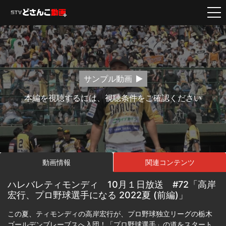
サンプル動画
本編を視聴するには、視聴条件をご確認ください
動画情報
関連コンテンツ
ハレバレティモンディ 10月１日放送 #72「高岸
宏行、プロ野球選手になる 2022夏 (前編)」
この夏、ティモンディの高岸宏行が、プロ野球独立リーグの栃木
ゴールデンブレーブスへ入団！「プロ野球選手」の道をスタート