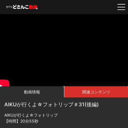
動画情報
関連コンテンツ
AIKUが行くよ☆フォトリップ＃31(後編)
AIKUが行くよ☆フォトリップ
【時間】20分55秒