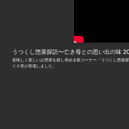
うつくし惣菜探訪〜亡き母との思い出の味 2023
美味しく美しいお惣菜を探し求める新コーナー「うつくし惣菜探
イス等が登場しました。