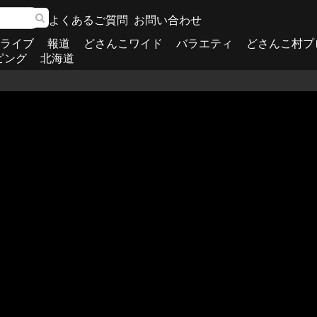
よくあるご質問
お問い合わせ
ライブ
報道
どさんこワイド
バラエティ
どさんこ村プ
ピング
北海道