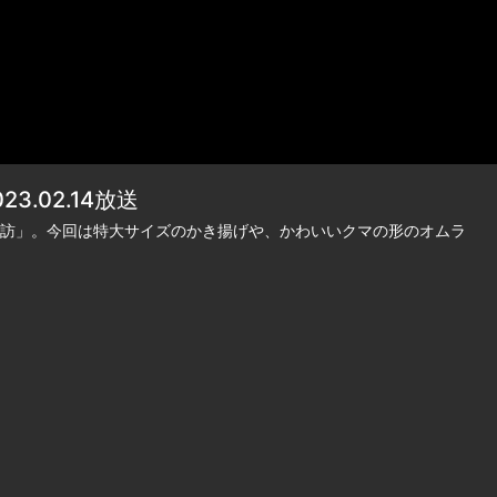
.02.14放送
訪」。今回は特大サイズのかき揚げや、かわいいクマの形のオムラ