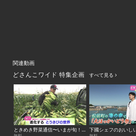
関連動画
どさんこワイド 特集企画
すべて見る
ときめき野菜通信〜いまが旬！進化するとうきび 2026-08-07
無料
無料