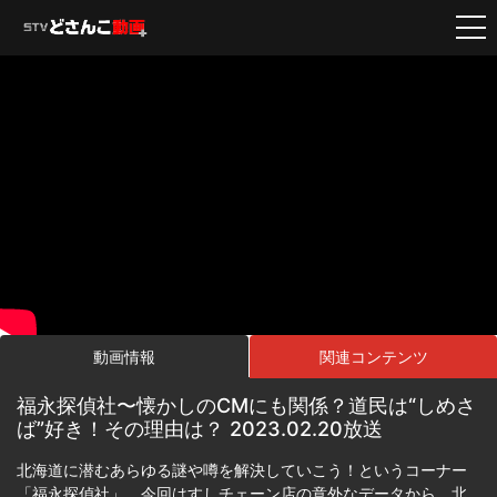
動画情報
関連コンテンツ
福永探偵社〜懐かしのCMにも関係？道民は“しめさ
ば”好き！その理由は？ 2023.02.20放送
北海道に潜むあらゆる謎や噂を解決していこう！というコーナー
「福永探偵社」。今回はすしチェーン店の意外なデータから、北