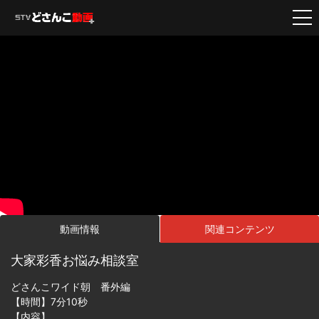
動画情報
関連コンテンツ
大家彩香お悩み相談室
どさんこワイド朝 番外編
【時間】7分10秒
【内容】