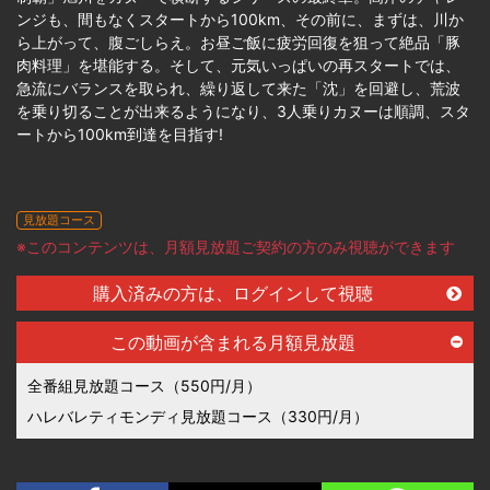
ンジも、間もなくスタートから100km、その前に、まずは、川か
ら上がって、腹ごしらえ。お昼ご飯に疲労回復を狙って絶品「豚
肉料理」を堪能する。そして、元気いっぱいの再スタートでは、
急流にバランスを取られ、繰り返して来た「沈」を回避し、荒波
を乗り切ることが出来るようになり、3人乗りカヌーは順調、スタ
ートから100km到達を目指す!
見放題コース
※このコンテンツは、月額見放題ご契約の方のみ視聴ができます
購入済みの方は、ログインして視聴
この動画が含まれる月額見放題
全番組見放題コース（550円/月）
ハレバレティモンディ見放題コース（330円/月）