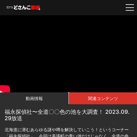
動画情報
関連コンテンツ
福永探偵社〜全道〇〇色の池を大調査！ 2023.09.
29放送
北海道に潜むあらゆる謎や噂を解決していこう！というコーナー
「福永探偵社」。今回は美瑛町の青い池だけじゃなく、全道の色