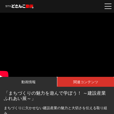
動画情報
関連コンテンツ
「まちづくりの魅力を遊んで学ぼう！ ～建設産業
ふれあい展～」
まちづくりに欠かせない建設産業の魅力と大切さを伝える取り組
み