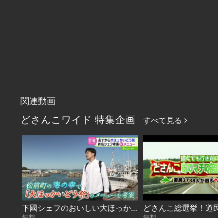
関連動画
どさんこワイド 特集企画
すべて見る
下國シェフのおいしい大ほっかいどう 2026-08-06
無料
無料