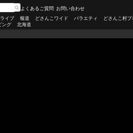
よくあるご質問
お問い合わせ
ライブ
報道
どさんこワイド
バラエティ
どさんこ村プ
ピング
北海道