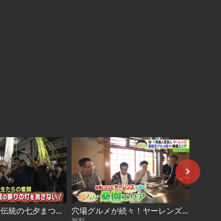
道東now #5〜伝統の七夕まつり 存続危機を学生が守る 2026-08-04
穴場グルメが続々！ヤーレンズと桑園エリアで福さんぽ 2026-08-03
無料
無料