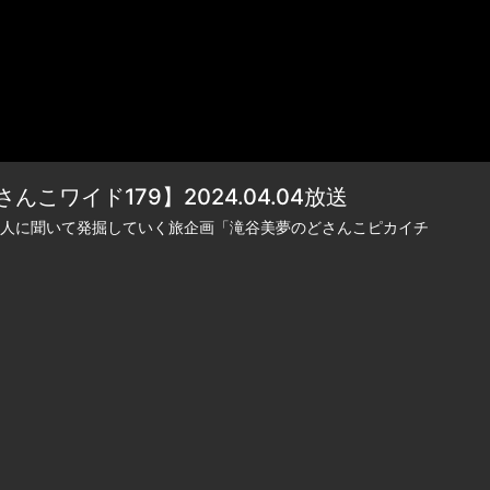
ワイド179】2024.04.04放送
人に聞いて発掘していく旅企画「滝谷美夢のどさんこピカイチ