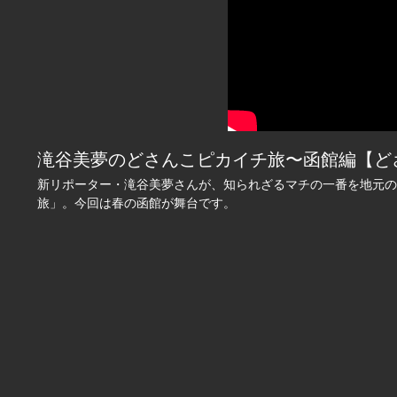
滝谷美夢のどさんこピカイチ旅〜函館編【どさんこ
新リポーター・滝谷美夢さんが、知られざるマチの一番を地元の
旅」。今回は春の函館が舞台です。