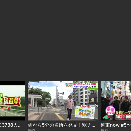
どさんこ総選挙！道民3738人が選ぶ“遠くても行きたい名店”ベスト10 2026-08-06
駅から5分の名所を発見！駅チカ名所MAP〜月寒中央駅 2026-08-05
無料
無料