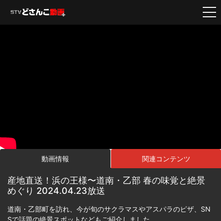
動画情報
関連コンテンツ
産地直送！浜の王様〜道南・乙部 春の味覚と絶景
めぐり 2024.04.23放送
道南・乙部町を訪れ、今が旬のサクラマスやアスパラのピザ、SN
Sで話題の絶景スポットなどもご紹介しました。