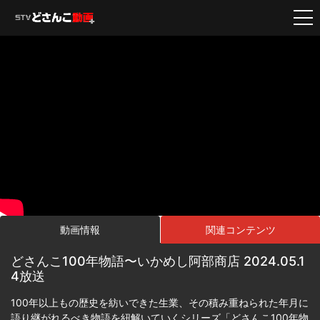
動画情報
関連コンテンツ
どさんこ100年物語〜いかめし阿部商店 2024.05.1
4放送
100年以上もの歴史を紡いできた生業、その積み重ねられた年月に
語り継がれるべき物語を紐解いていくシリーズ「どさんこ100年物