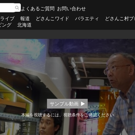
よくあるご質問
お問い合わせ
ライブ
報道
どさんこワイド
バラエティ
どさんこ村プ
ピング
北海道
サンプル動画
本編を視聴するには、視聴条件をご確認ください