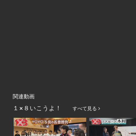
関連動画
１×８いこうよ！
すべて見る