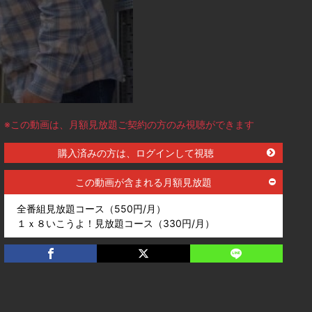
※この動画は、月額見放題ご契約の方のみ視聴ができます
購入済みの方は、ログインして視聴
この動画が含まれる月額見放題
全番組見放題コース（550円/月）
１ｘ８いこうよ！見放題コース（330円/月）