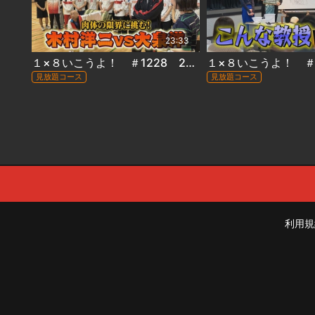
23:33
１×８いこうよ！ ＃1228 2026年7月19日放送
見放題コース
見放題コース
利用規