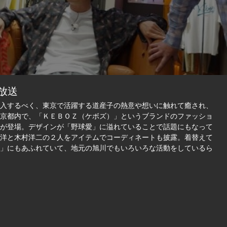
日放送
入するべく、東京で活躍する道産子の熱意や想いに触れて癒され、
京都内で、「ＫＥＢＯＺ（ケボズ）」というブランドのファッショ
が登場。デザインが「野球愛」に溢れていることで話題にもなって
洋と木村洋二の２人をアイテムでコーディネートも披露。着替えて
」にもあふれていて、地元の旭川でもいろいろな活動をしているら