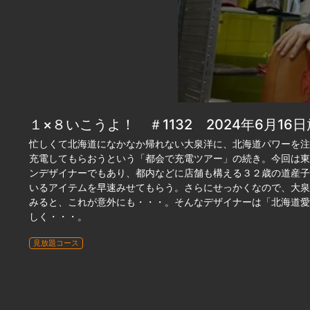
１×８いこうよ！ ＃1132 2024年6月16
忙しくて北海道になかなか帰れない大泉洋に、北海道パワーを注
充電してもらおうという「都会で充電ツアー」の続き。今回は東
ンデザイナーでもあり、都内などに店舗も構える３２歳の道産子
いるアイテムを早速みせてもらう。さらにせっかくなので、大泉
みると、これが意外にも・・・。そんなデザイナーは「北海道愛
しく・・・。
見放題コース