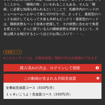
うことから、「睡眠の秋」といわれることもある。そんな「睡
眠」に必要な知識も得られるということで、札幌市内のベッドの
ショールームへとやって来たYOYO’S一行。さっそく、最新型のベ
ッドを紹介してもらって大泉も木村もビックリ！最新型のベッド
は、睡眠状態をベッド自体が把握して、その状態に合わせて角度
を変えたり、さらに寝ている人の睡眠状態を把握するという。大
泉は購入を検討するというほどのお気に入りで・・・。
見放題コース
※このコンテンツは、月額見放題ご契約の方のみ視聴ができます
購入済みの方は、ログインして視聴
この動画が含まれる月額見放題
全番組見放題コース（550円/月）
１ｘ８いこうよ！見放題コース（330円/月）