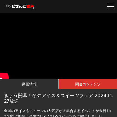
動画情報
関連コンテンツ
きょう開幕！冬のアイス＆スイーツフェア 2024.11.
27放送
全国のアイスやスイーツの人気店が大集合するイベントが今日11/
27(水)に開幕！会場でいただけるスイーツをご紹介しました。