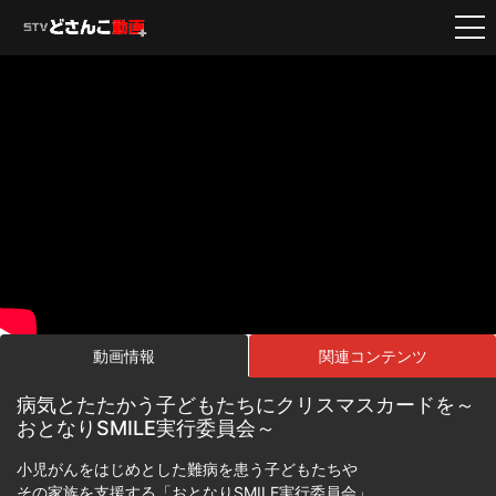
動画情報
関連コンテンツ
病気とたたかう子どもたちにクリスマスカードを～
おとなりSMILE実行委員会～
小児がんをはじめとした難病を患う子どもたちや
その家族を支援する「おとなりSMILE実行委員会」。