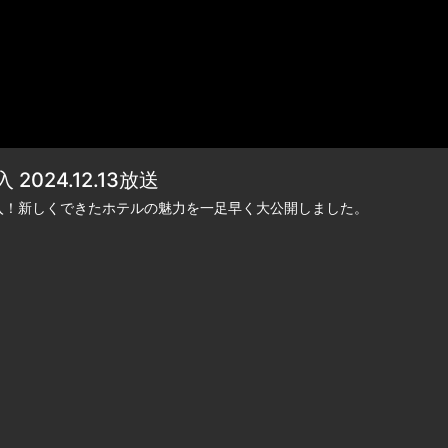
24.12.13放送
に潜入！新しくできたホテルの魅力を一足早く大公開しました。