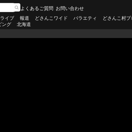
よくあるご質問
お問い合わせ
ライブ
報道
どさんこワイド
バラエティ
どさんこ村プ
ピング
北海道