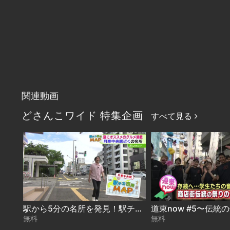
関連動画
どさんこワイド 特集企画
すべて見る
駅から5分の名所を発見！駅チカ名所MAP〜月寒中央駅 2026-08-05
無料
無料