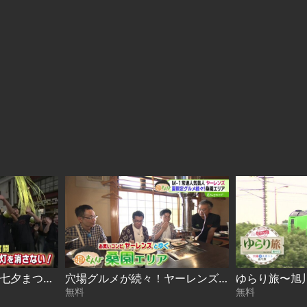
道東now #5〜伝統の七夕まつり 存続危機を学生が守る 2026-08-04
穴場グルメが続々！ヤーレンズと桑園エリアで福さんぽ 2026-08-03
無料
無料