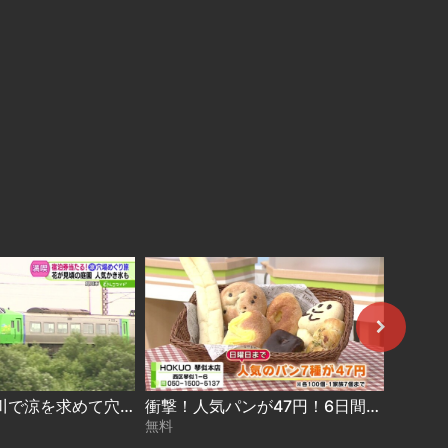
ゆらり旅〜旭川で涼を求めて穴場巡り 2026-07-30
衝撃！人気パンが47円！6日間セールスタート！ 2026-07-28
無料
無料