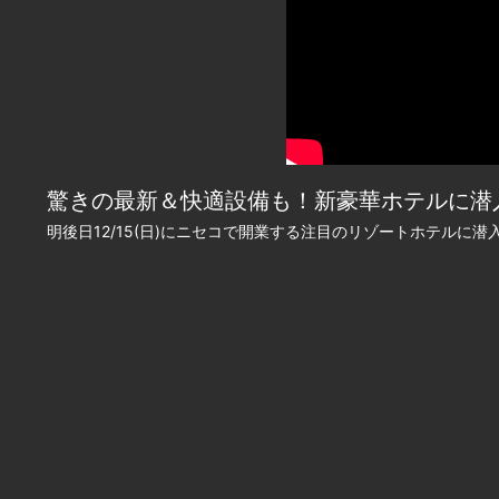
驚きの最新＆快適設備も！新豪華ホテルに潜入 20
明後日12/15(日)にニセコで開業する注目のリゾートホテル