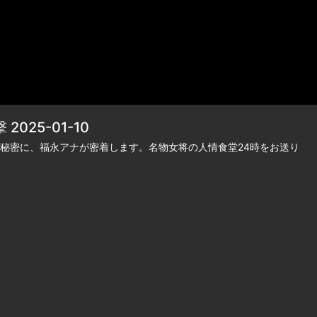
25-01-10
秘密に、福永アナが密着します。名物女将の人情食堂24時をお送り