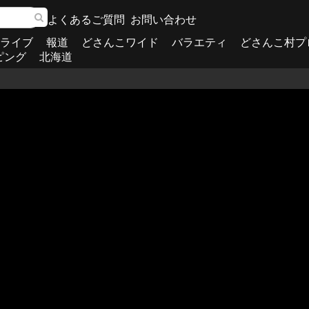
よくあるご質問
お問い合わせ
ライブ
報道
どさんこワイド
バラエティ
どさんこ村プ
ピング
北海道