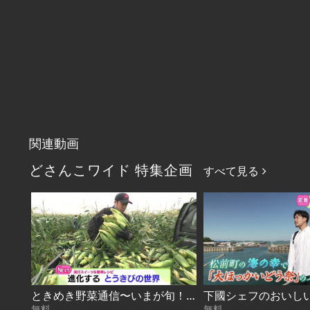
関連動画
どさんこワイド 特集企画
すべて見る
ときめき野菜通信〜いまが旬！進化するとうきび 2026-08-07
無料
無料