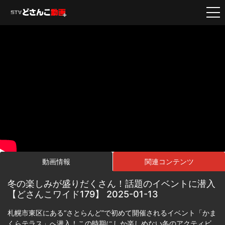
動画情報
関連コンテンツ
冬の楽しみが盛りだくさん！話題のイベントに潜入
【どさんこワイド179】 2025-01-13
札幌市東区にある“さとらんど”で初めて開催されるイベント「かま
くらテラス」へ潜入！この時期にしか楽しめない冬のアクティビ