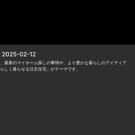
25-02-12
、最新のマイホーム探しの事情や、より豊かな暮らしのアイディア
らしく暮らせる注文住宅」がテーマです。