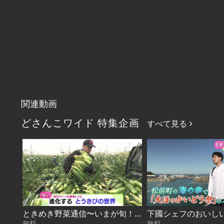
関連動画
どさんこワイド 特集企画
すべて見る
ときめき野菜通信〜いまが旬！進化するとうきび 2026-08-07
無料
無料