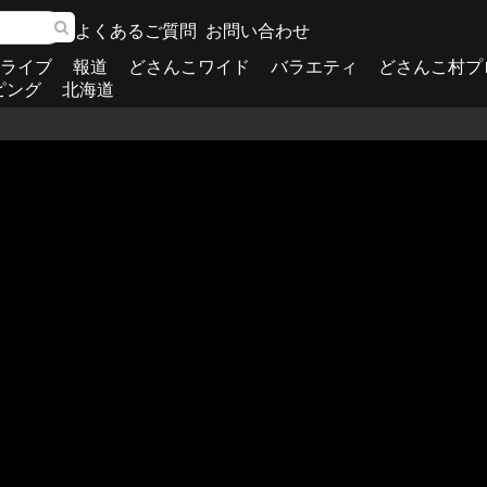
よくあるご質問
お問い合わせ
ライブ
報道
どさんこワイド
バラエティ
どさんこ村プ
ピング
北海道