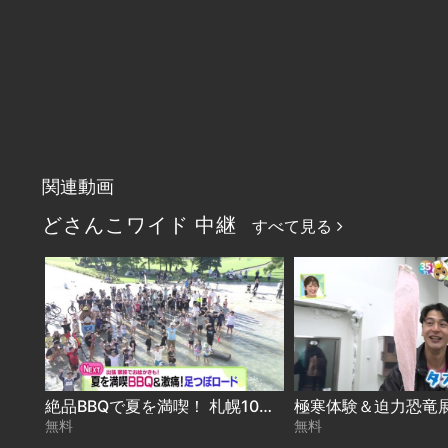
関連動画
どさんこワイド 中継
すべて見る
絶品BBQで夏を満喫！ 札幌10区キャラバン in 白石区 2026-08-06
無料
無料