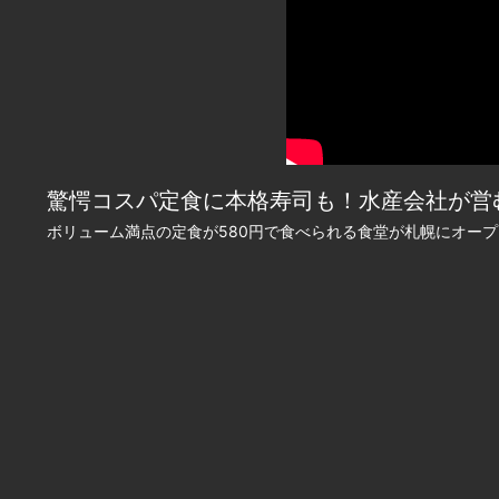
驚愕コスパ定食に本格寿司も！水産会社が営む新食
ボリューム満点の定食が580円で食べられる食堂が札幌にオー