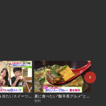
夏限定グルメ＆冷たいスイーツ！ 札幌10区キャラバン in 北区 2026-08-04
夏に食べたい“酸辛香グルメ”とは？薬膳香る味噌ラーメン＆和風冷やしスープカレー 2026-08-04
無料
無料