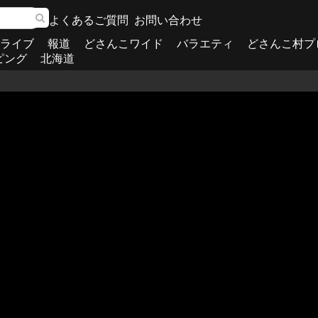
よくあるご質問
お問い合わせ
ライブ
報道
どさんこワイド
バラエティ
どさんこ村プ
ピング
北海道