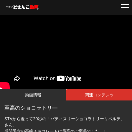
動画情報
関連コンテンツ
至高のショコラトリ―
STVから走って20秒の「パティスリーショコラトリーリベルテ」
さん。
期間限定の高級チョコレートは最高のご褒美でした…！