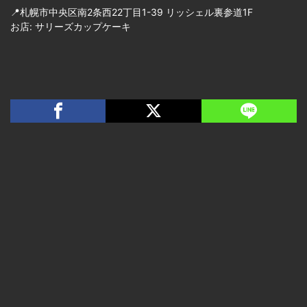
📍札幌市中央区南2条西22丁目1-39 リッシェル裏参道1F
お店: サリーズカップケーキ