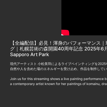
【全編配信】必見！渾身のパフォーマンス｜現
グ｜札幌芸術の森開園40周年記念 2025年6月24日（土
Sapporo Art Park
現代アーティスト 小松美羽によるライブペインティングを2025
自然や人を含めた場のエネルギーを受け止め、作品を制作してい
Join us for this streaming shows a live painting performance
a contemporary artist known for her paintings of komainu, dr