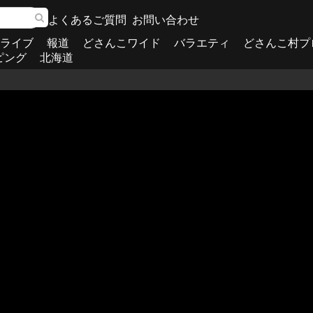
よくあるご質問
お問い合わせ
ライブ
報道
どさんこワイド
バラエティ
どさんこ村プ
ピング
北海道