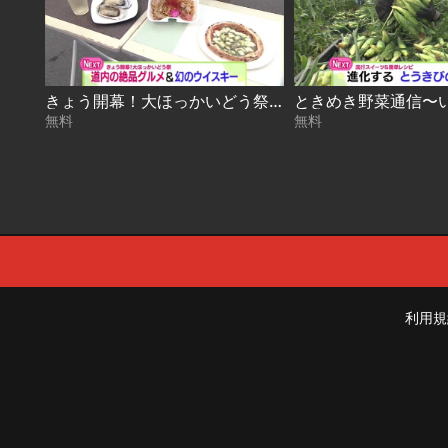
きょう開幕！大ほっかいどう祭 2026-08-07
無料
無料
利用規