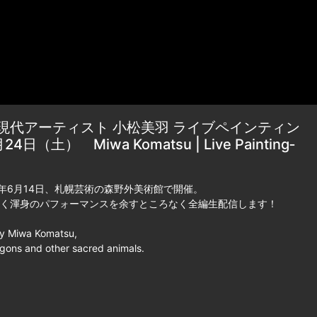
代アーティスト 小松美羽 ライブペインティン
） Miwa Komatsu | Live Painting‐
年6月14日、札幌芸術の森野外美術館で開催。
く渾身のパフォーマンスを余すところなく全編生配信します！
 by Miwa Komatsu,
agons and other sacred animals.