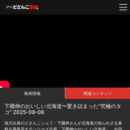
動画情報
関連コンテンツ
下國伸のおいしい北海道〜驚き詰まった“究極のタ
コ” 2025-08-06
旭川出身のどさんこシェフ・下國伸さんが北海道の知られざる食
材を再発見するシリーズ企画「下國伸のおいしい北海道」。今回