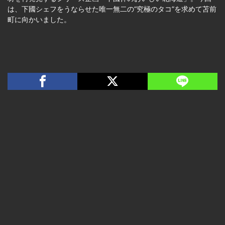
は、下國シェフをうならせた唯一無二の“究極のタコ”を求めて苫前
町に向かいました。