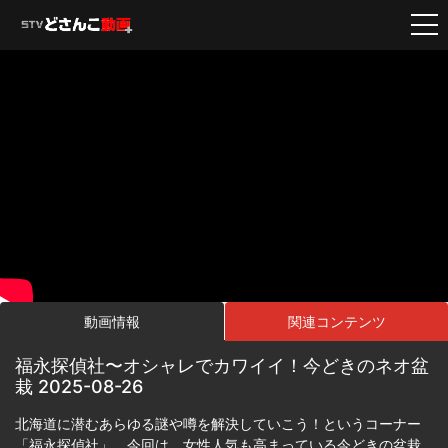
動画情報
関連コンテンツ
福永探偵社〜オシャレでカワイイ！今どきのネオ盆
栽 2025-08-26
北海道に潜むあらゆる謎や噂を解決していこう！というコーナー
「福永探偵社」。今回は、女性人気も高まっている今どきの盆栽