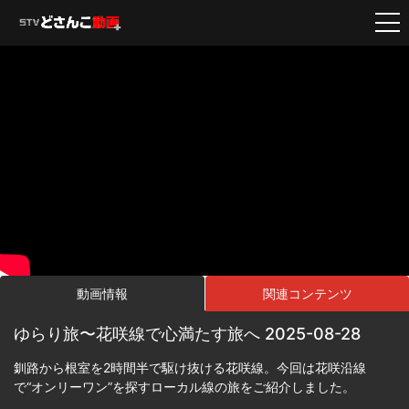
動画情報
関連コンテンツ
ゆらり旅〜花咲線で心満たす旅へ 2025-08-28
釧路から根室を2時間半で駆け抜ける花咲線。今回は花咲沿線
で“オンリーワン”を探すローカル線の旅をご紹介しました。