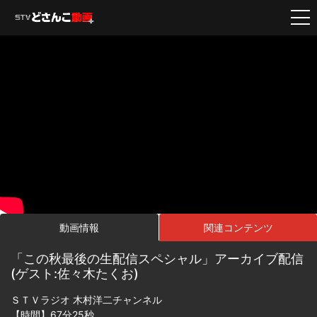
動画情報
関連コンテンツ
「この秋最後の生配信スペシャル」アーカイブ配信
(ゲスト:佐々木たくお)
ＳＴＶラジオ 木村洋二チャンネル
【時間】67分25秒