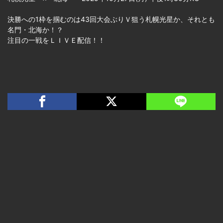
決勝への1枠を掴むのは43回大会ぶりＶ狙う札幌光星か、それとも
名門・北海か！？
注目の一戦をＬＩＶＥ配信！！