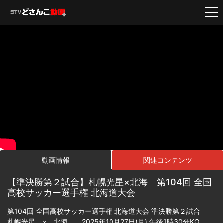
動画情報
関連コンテンツ
【準決勝第２試合】札幌光星×北海 第104回 全国
高校サッカー選手権 北海道大会
第104回 全国高校サッカー選手権 北海道大会 準決勝第２試合
札幌光星 × 北海 2025年10月27日(月) 午後1時30分KO