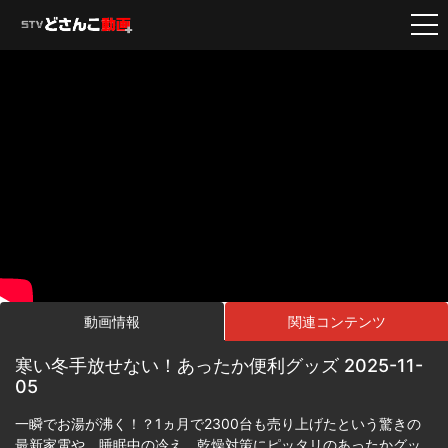
動画情報
関連コンテンツ
寒い冬手放せない！あったか便利グッズ 2025-11-
05
一瞬でお湯が沸く！？1ヵ月で2300台も売り上げたという驚きの
最新家電や、睡眠中の冷え、乾燥対策にピッタリのあったかグッ