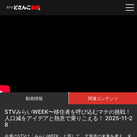
動画情報
関連コンテンツ
STVみらいWEEK〜移住者を呼び込むマチの挑戦！
人口減をアイデアと熱意で乗りこえる！ 2025-11-2
8
今週のSTVは「みらいWEEK」と題して、北海道の未来を考え、未