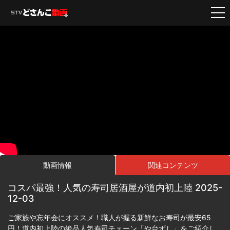
動画情報
関連コンテンツ
コスパ最強！人気の寿司居酒屋が道内初上陸 2025-
12-03
ご家族や忘年会にオススメ！職人が握る新鮮なお寿司が最安65
円！道内初上陸の絶品人気寿司チェーン「や台ずし」をご紹介し