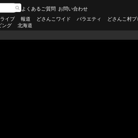
よくあるご質問
お問い合わせ
ライブ
報道
どさんこワイド
バラエティ
どさんこ村プ
ピング
北海道