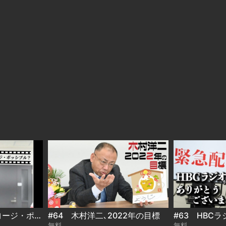
#65 ミッション・ヨージ・ポッシブル？
#64 木村洋二､2022年の目標
無料
無料