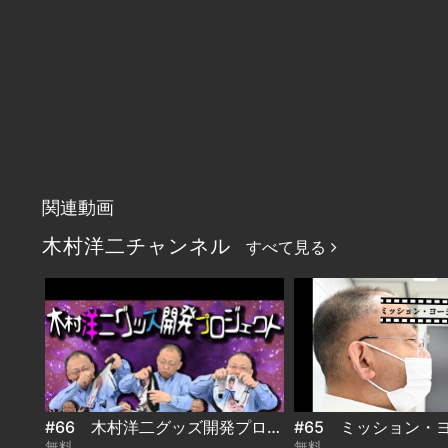
関連動画
木村洋二チャンネル
すべて見る
#66 木村洋二グッズ開発プロジェクト
無料
無料