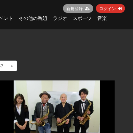
新規登録
ログイン
ベント
その他の番組
ラジオ
スポーツ
音楽
57
»