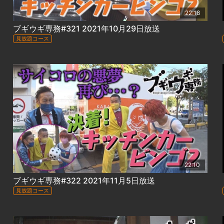
22:18
ブギウギ専務#321 2021年10月29日放送
見放題コース
22:10
ブギウギ専務#322 2021年11月5日放送
見放題コース