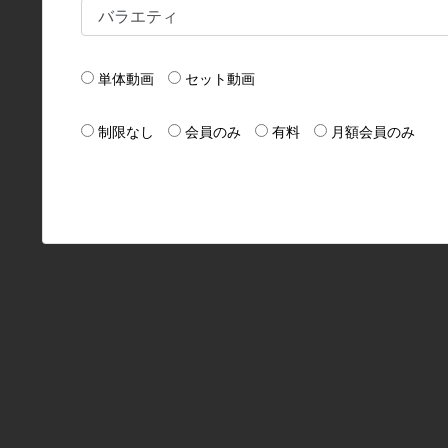
単体動画
セット動画
制限なし
会員のみ
有料
月額会員のみ