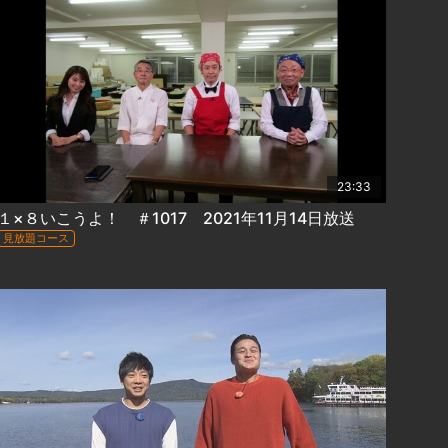
23:33
１×８いこうよ！ ＃1017 2021年11月14日放送
見放題コース