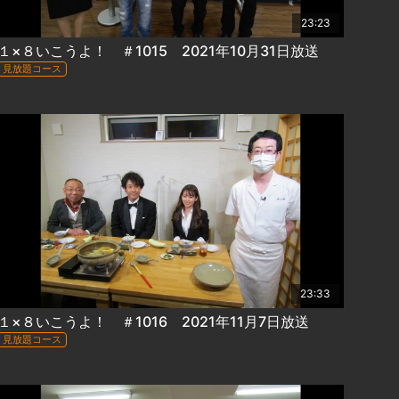
23:23
１×８いこうよ！ ＃1015 2021年10月31日放送
見放題コース
23:33
１×８いこうよ！ ＃1016 2021年11月7日放送
見放題コース