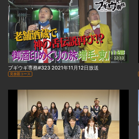
22:33
ブギウギ専務#323 2021年11月12日放送
見放題コース