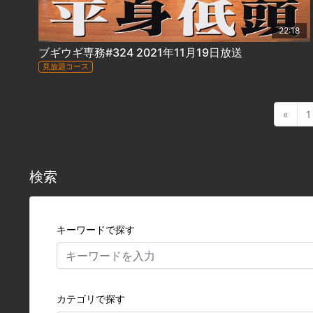
22:18
ブギウギ専務#324 2021年11月19日放送
見放題コース
«
1
検索
キーワードで探す
カテゴリで探す