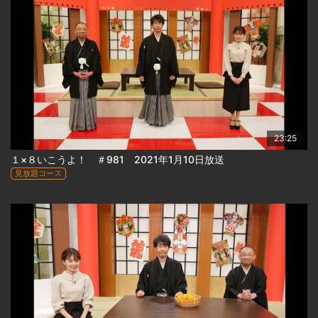
23:25
１×８いこうよ！ ＃981 2021年1月10日放送
見放題コース