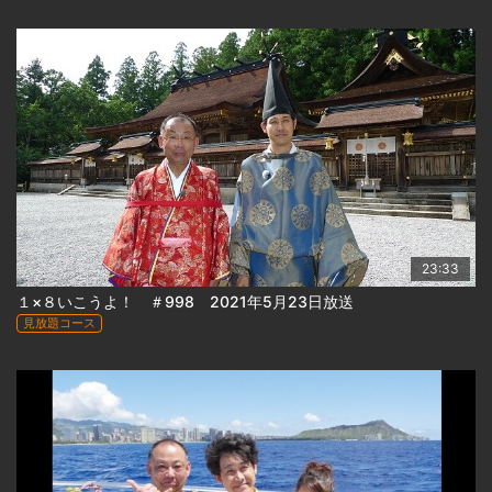
23:33
１×８いこうよ！ ＃998 2021年5月23日放送
見放題コース