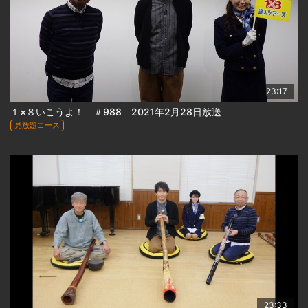
23:17
１×８いこうよ！ ＃988 2021年2月28日放送
見放題コース
23:33