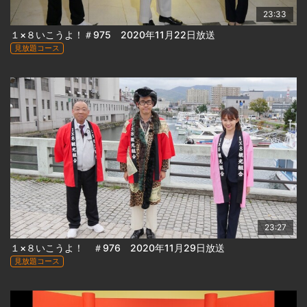
23:33
１×８いこうよ！＃975 2020年11月22日放送
見放題コース
23:27
１×８いこうよ！ ＃976 2020年11月29日放送
見放題コース