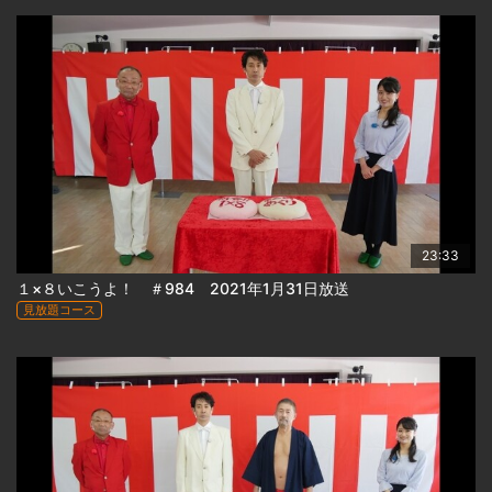
23:33
１×８いこうよ！ ＃984 2021年1月31日放送
見放題コース