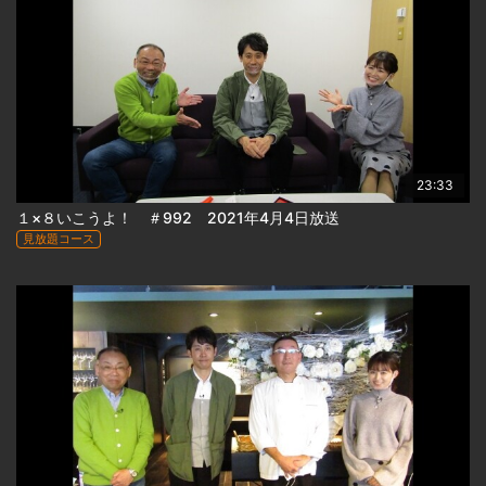
23:33
１×８いこうよ！ ＃992 2021年4月4日放送
見放題コース