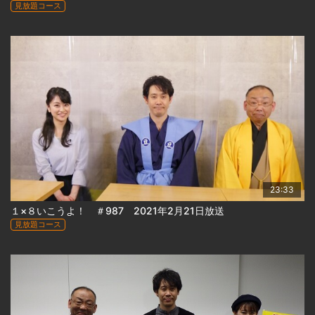
見放題コース
23:33
１×８いこうよ！ ＃987 2021年2月21日放送
見放題コース