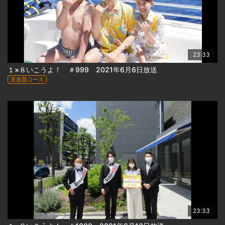
23:33
１×８いこうよ！ ＃999 2021年6月6日放送
見放題コース
23:33