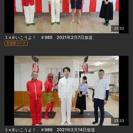
23:33
１×８いこうよ！ ＃985 2021年2月7日放送
見放題コース
23:33
１×８いこうよ！ ＃986 2021年2月14日放送