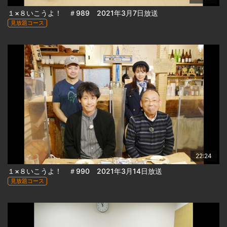
１×８いこうよ！ ＃989 2021年3月7日放送
見放題コース
22:24
１×８いこうよ！ ＃990 2021年3月14日放送
見放題コース