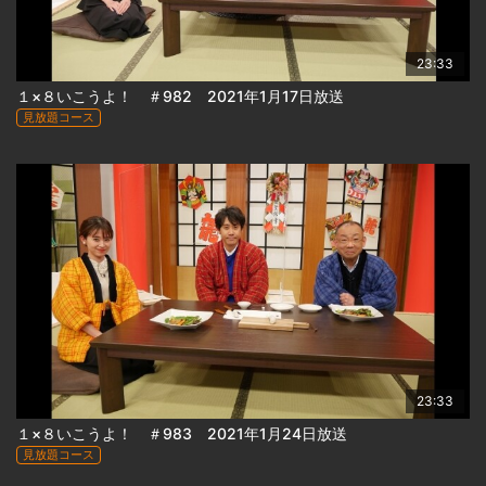
23:33
１×８いこうよ！ ＃982 2021年1月17日放送
見放題コース
23:33
１×８いこうよ！ ＃983 2021年1月24日放送
見放題コース