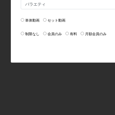
単体動画
セット動画
制限なし
会員のみ
有料
月額会員のみ