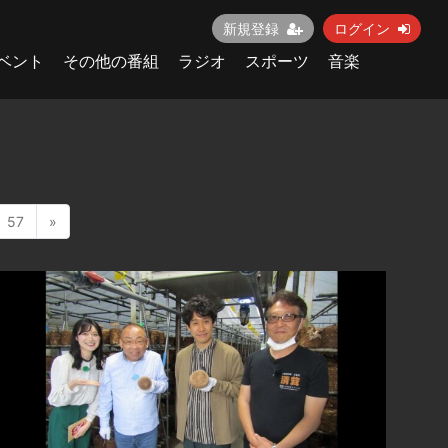
新規登録
ログイン
ベント
その他の番組
ラジオ
スポーツ
音楽
57
»