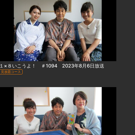
１×８いこうよ！ ＃1094 2023年8月6日放送
見放題コース