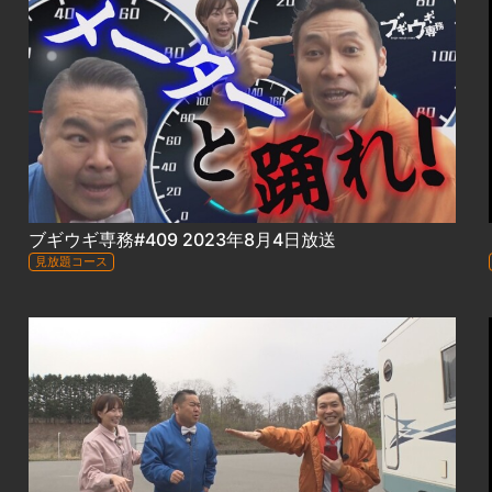
ブギウギ専務#409 2023年8月4日放送
見放題コース