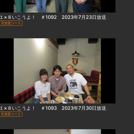
１×８いこうよ！ ＃1092 2023年7月23日放送
見放題コース
１×８いこうよ！ ＃1093 2023年7月30日放送
見放題コース