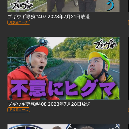
ブギウギ専務#407 2023年7月21日放送
見放題コース
ブギウギ専務#408 2023年7月28日放送
見放題コース