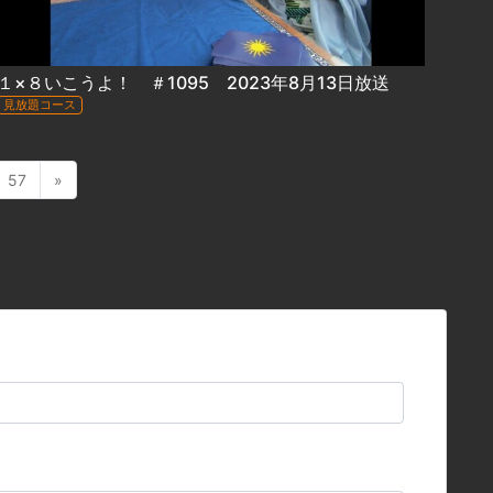
１×８いこうよ！ ＃1095 2023年8月13日放送
見放題コース
57
»