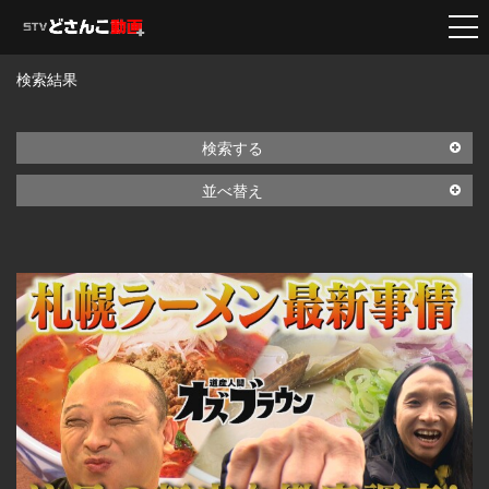
検索結果
検索する
並べ替え