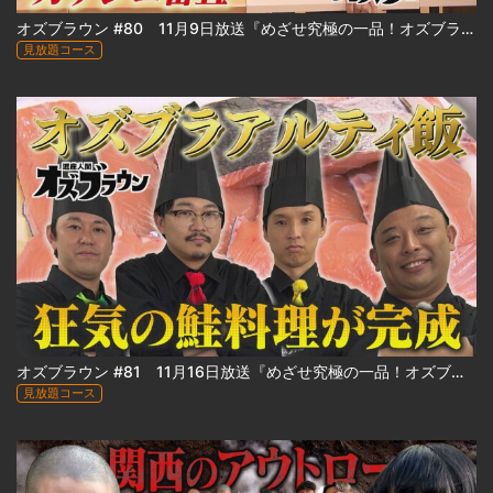
オズブラウン #80 11月9日放送『めざせ究極の一品！オズブラアルティ飯（前編）』
見放題コース
オズブラウン #81 11月16日放送『めざせ究極の一品！オズブラアルティ飯（後編）』
見放題コース