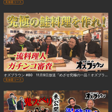
見放題コース
オズブラウン #80 11月9日放送『めざせ究極の一品！オズブラアルティ飯（前編）』
見放題コース