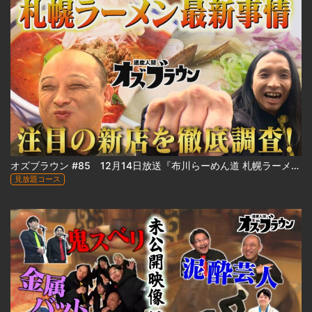
オズブラウン #85 12月14日放送『布川らーめん道 札幌ラーメン最前線2025』
見放題コース