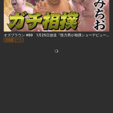
オズブラウン #89 1月25日放送『怪力男が相撲ショーデビュー⁉ みちおの怪力、お貸しします』
見放題コース