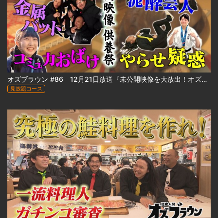
オズブラウン #86 12月21日放送『未公開映像を大放出！オズブラ供養祭 2025 冬』
見放題コース