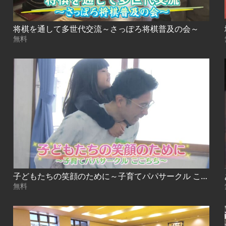
将棋を通して多世代交流～さっぽろ将棋普及の会～
無料
子どもたちの笑顔のために～子育てパパサークル ここちち～
無料