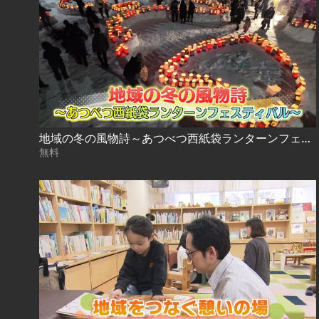
地域の冬の風物詩～あつべつ西紙袋ランターンフェスティバル～
無料