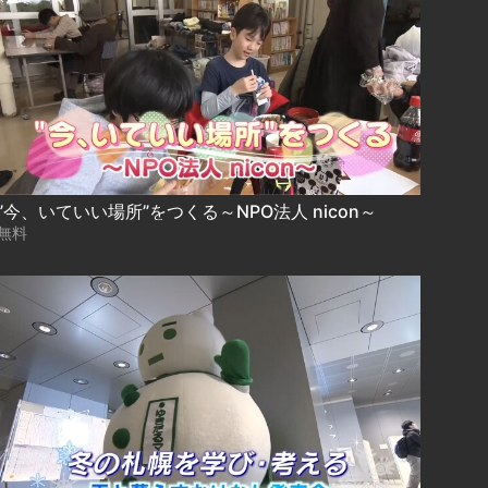
”今、いていい場所”をつくる～NPO法人 nicon～
無料