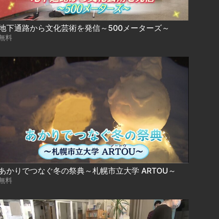
地下通路から文化芸術を発信～500メーターズ～
無料
あかりでつなぐ冬の祭典～札幌市立大学 ARTOU～
無料