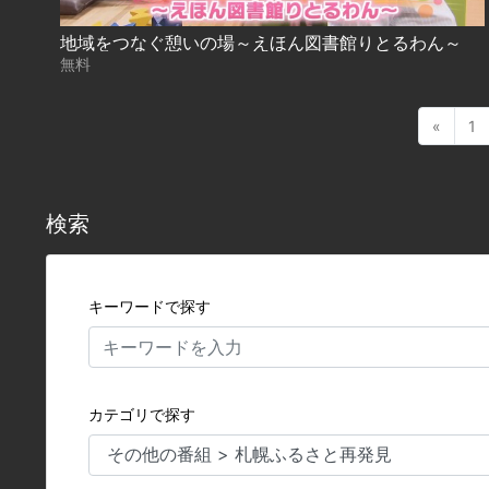
地域をつなぐ憩いの場～えほん図書館りとるわん～
無料
«
1
検索
キーワードで探す
カテゴリで探す