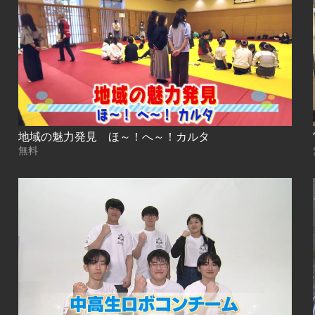
地域の魅力発見 ほ～！へ～！カルタ
無料