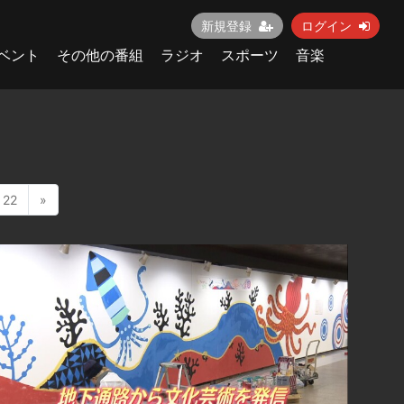
新規登録
ログイン
ベント
その他の番組
ラジオ
スポーツ
音楽
22
»