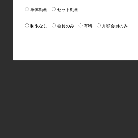
単体動画
セット動画
制限なし
会員のみ
有料
月額会員のみ