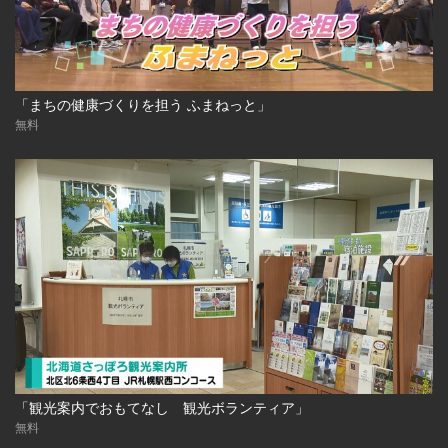
「まちの健康づくりを担う ふまねっと」
無料
「観光案内でおもてなし 観光ボランティア」
無料