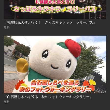
『札幌観光大使と行く！ さっぽろキラキラ ラリーパス』
無料
『白石歴しるべを巡る 秋のフォトウォーキングラリー』
無料