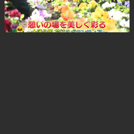
札幌ふるさと再発見 憩いの場を美しく彩る～大通公園 花植えボランティア～
無料