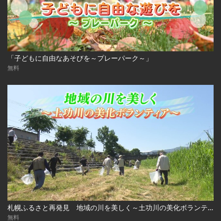
「子どもに自由なあそびを～プレーパーク～」
無料
札幌ふるさと再発見 地域の川を美しく～土功川の美化ボランティア～2026年7月18日放送
無料