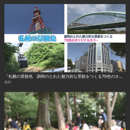
『札幌の景観色 調和のとれた魅力的な景観をつくる70色のオリジナルカラー』
無料