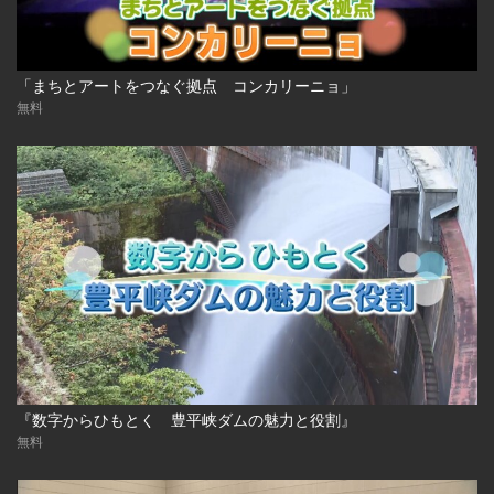
「まちとアートをつなぐ拠点 コンカリーニョ」
無料
『数字からひもとく 豊平峡ダムの魅力と役割』
無料