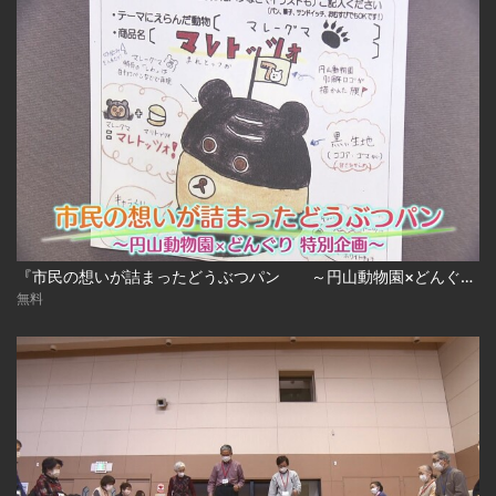
『市民の想いが詰まったどうぶつパン ～円山動物園×どんぐり特別企画～』
無料