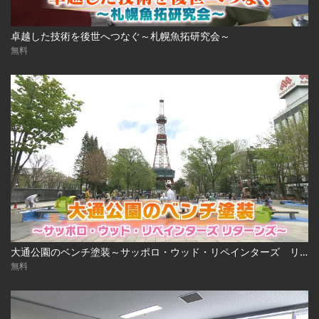
卓越した技術を後世へつなぐ～札幌魚拓研究会～
無料
大通公園のベンチ塗装～サッポロ・ウッド・リペインターズ リターンズ～
無料