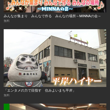
みんなが集まり みんなで作る みんなの場所～MINNAの会～
無料
「エンタメの力で目指す 住みよいまち平岸」
無料