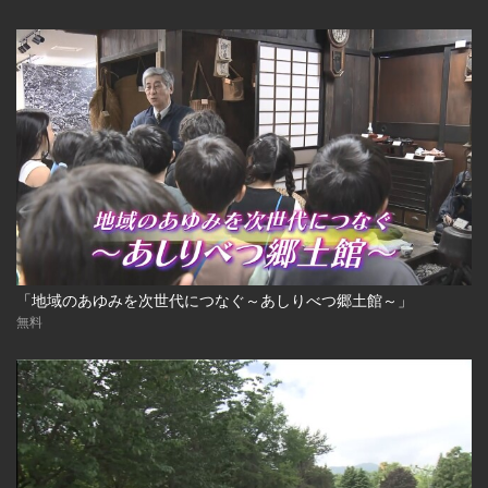
「地域のあゆみを次世代につなぐ～あしりべつ郷土館～」
無料