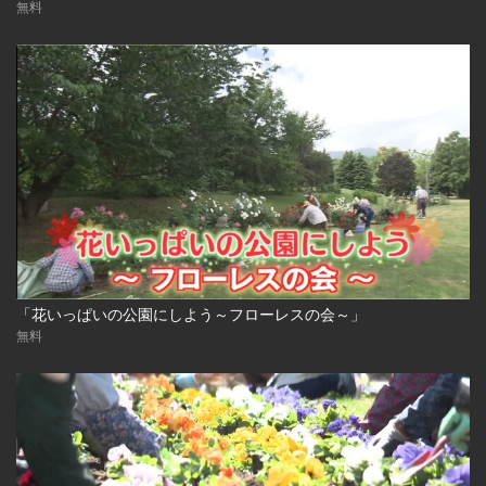
無料
「花いっぱいの公園にしよう～フローレスの会～」
無料