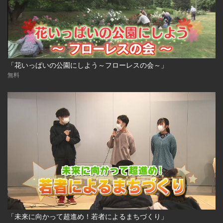
「花いっぱいの公園にしよう～フローレスの会～」
無料
「未来に向かって超進め！若者によるまちづくり」