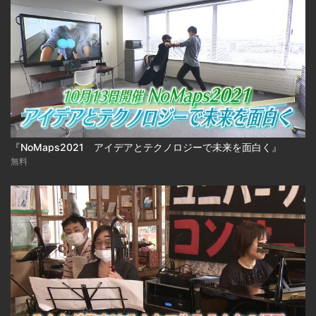
『NoMaps2021 アイデアとテクノロジーで未来を面白く』
無料