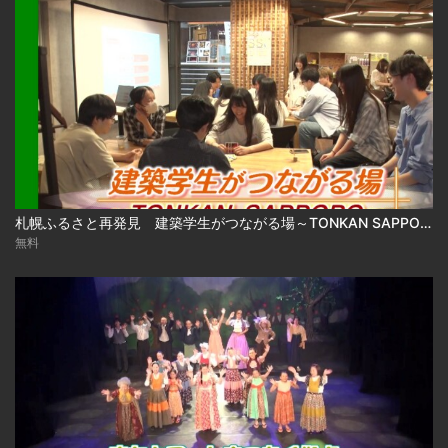
札幌ふるさと再発見 建築学生がつながる場～TONKAN SAPPORO～2026年8月1日放送
無料