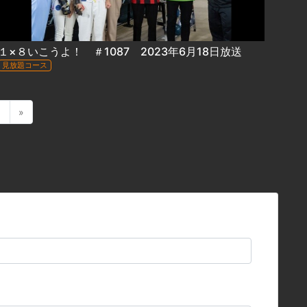
１×８いこうよ！ ＃1087 2023年6月18日放送
見放題コース
1
»