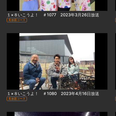
１×８いこうよ！ ＃1077 2023年3月26日放送
見放題コース
１×８いこうよ！ ＃1080 2023年4月16日放送
見放題コース