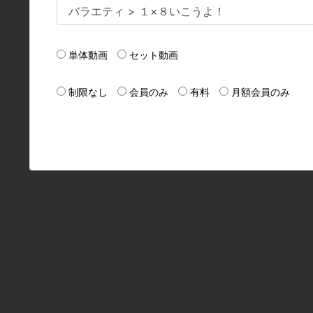
単体動画
セット動画
制限なし
会員のみ
有料
月額会員のみ