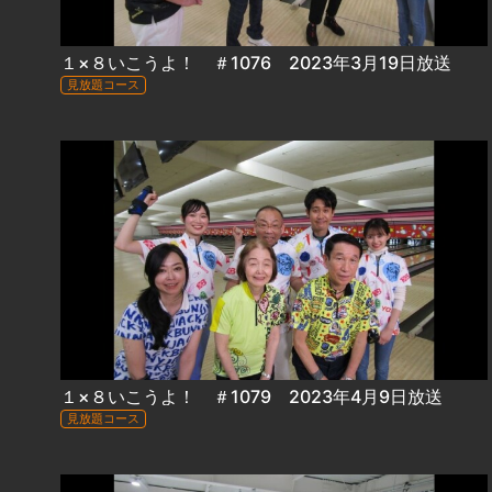
１×８いこうよ！ ＃1076 2023年3月19日放送
見放題コース
１×８いこうよ！ ＃1079 2023年4月9日放送
見放題コース