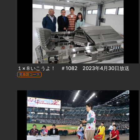
１×８いこうよ！ ＃1082 2023年4月30日放送
見放題コース