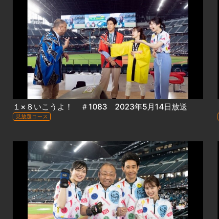
１×８いこうよ！ ＃1083 2023年5月14日放送
見放題コース