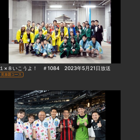
１×８いこうよ！ ＃1084 2023年5月21日放送
見放題コース