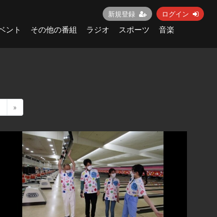
新規登録
ログイン
ベント
その他の番組
ラジオ
スポーツ
音楽
1
»