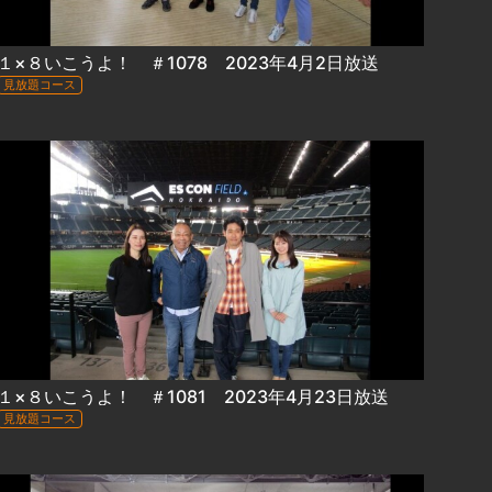
１×８いこうよ！ ＃1078 2023年4月2日放送
見放題コース
１×８いこうよ！ ＃1081 2023年4月23日放送
見放題コース