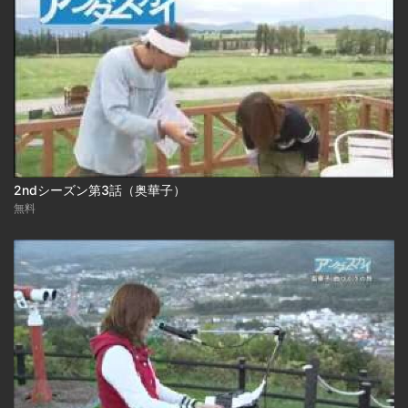
2ndシーズン第3話（奥華子）
無料