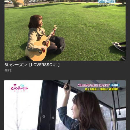
6thシーズン【LOVERSSOUL】
無料