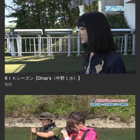
6ｔｈシーズン【Drop's（中野ミホ）】
無料