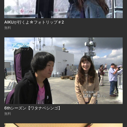
AIKUが行くよ☆フォトリップ＃2
無料
6thシーズン【ワタナベシンゴ】
無料