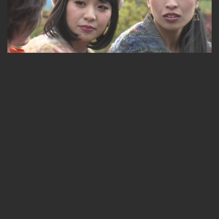
7ｔｈシーズン【チャラン・ポ・ランタン】前編
無料