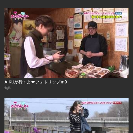
AIKUが行くよ☆フォトリップ＃9
無料