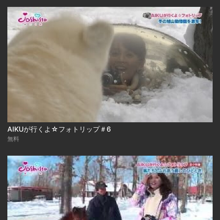
AIKUが行くよ☆フォトリップ＃6
無料