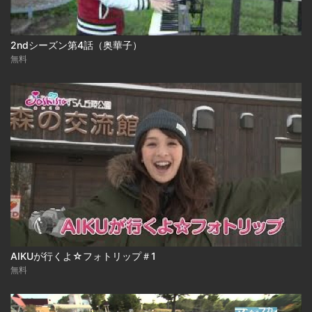
2ndシーズン第4話（奥華子）
無料
AIKUが行くよ☆フォトリップ＃1
無料