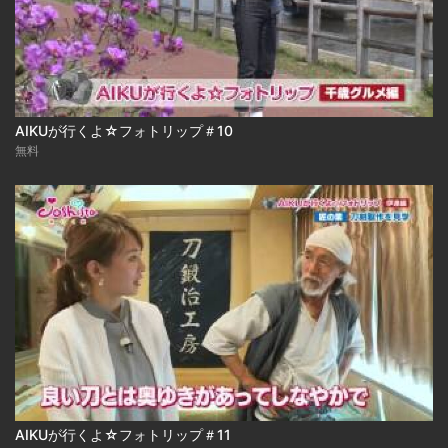
AIKUが行くよ☆フォトリップ＃10
無料
AIKUが行くよ☆フォトリップ＃11