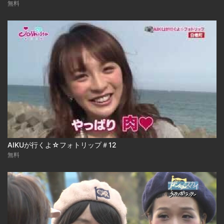
無料
AIKUが行くよ☆フォトリップ＃12
無料